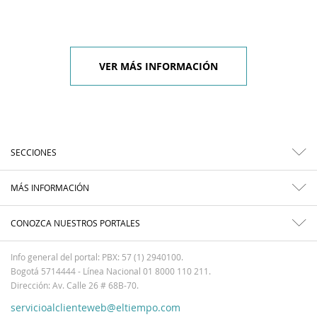
VER MÁS INFORMACIÓN
SECCIONES
MÁS INFORMACIÓN
CONOZCA NUESTROS PORTALES
Info general del portal: PBX: 57 (1) 2940100.
Bogotá 5714444 - Línea Nacional 01 8000 110 211.
Dirección: Av. Calle 26 # 68B-70.
servicioalclienteweb@eltiempo.com