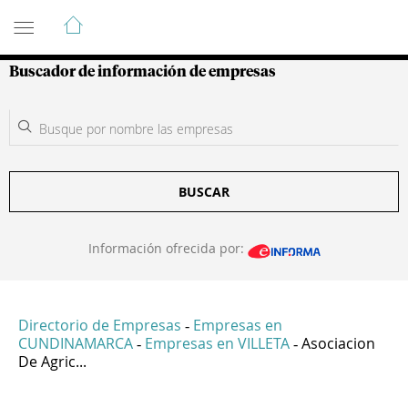
Guía de Empresas Colombianas
Buscador de información de empresas
BUSCAR
Información ofrecida por:
Directorio de Empresas
Empresas en
-
CUNDINAMARCA
Empresas en VILLETA
Asociacion
-
-
De Agric...