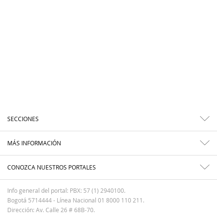
SECCIONES
MÁS INFORMACIÓN
CONOZCA NUESTROS PORTALES
Info general del portal: PBX: 57 (1) 2940100.
Bogotá 5714444 - Línea Nacional 01 8000 110 211.
Dirección: Av. Calle 26 # 68B-70.