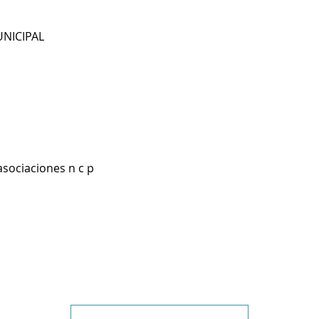
NICIPAL
asociaciones n c p