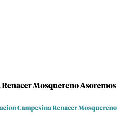
a Renacer Mosquereno Asoremos
ciacion Campesina Renacer Mosquereno