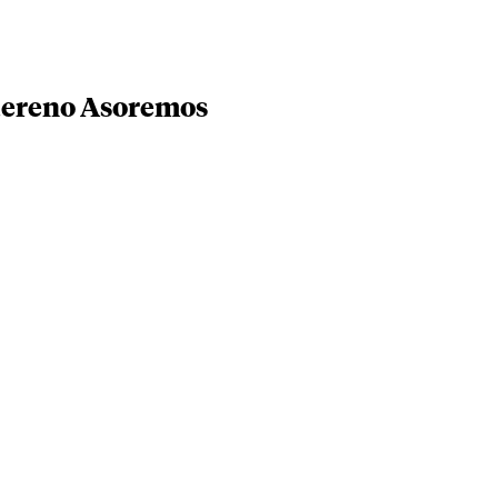
uereno Asoremos