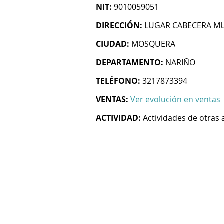
NIT:
9010059051
DIRECCIÓN:
LUGAR CABECERA MU
CIUDAD:
MOSQUERA
DEPARTAMENTO:
NARIÑO
TELÉFONO:
3217873394
VENTAS:
Ver evolución en ventas
ACTIVIDAD:
Actividades de otras 