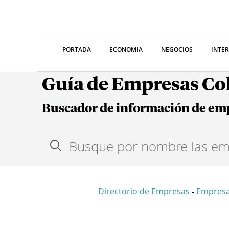
PORTADA
ECONOMIA
NEGOCIOS
INTE
Guía de Empresas C
Buscador de información de em
Directorio de Empresas
Empresa
-