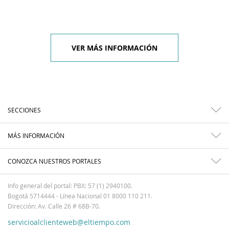
VER MÁS INFORMACIÓN
SECCIONES
MÁS INFORMACIÓN
CONOZCA NUESTROS PORTALES
Info general del portal: PBX: 57 (1) 2940100.
Bogotá 5714444 - Línea Nacional 01 8000 110 211.
Dirección: Av. Calle 26 # 68B-70.
servicioalclienteweb@eltiempo.com