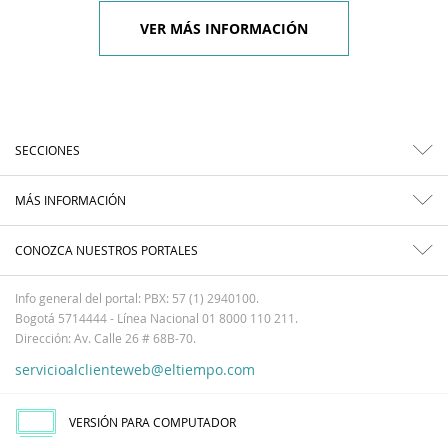
VER MÁS INFORMACIÓN
SECCIONES
MÁS INFORMACIÓN
CONOZCA NUESTROS PORTALES
Info general del portal: PBX: 57 (1) 2940100.
Bogotá 5714444 - Línea Nacional 01 8000 110 211.
Dirección: Av. Calle 26 # 68B-70.
servicioalclienteweb@eltiempo.com
VERSIÓN PARA COMPUTADOR