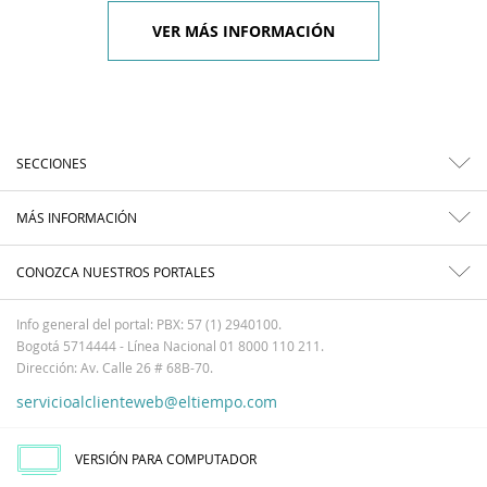
VER MÁS INFORMACIÓN
SECCIONES
MÁS INFORMACIÓN
CONOZCA NUESTROS PORTALES
Info general del portal: PBX: 57 (1) 2940100.
Bogotá 5714444 - Línea Nacional 01 8000 110 211.
Dirección: Av. Calle 26 # 68B-70.
servicioalclienteweb@eltiempo.com
VERSIÓN PARA COMPUTADOR