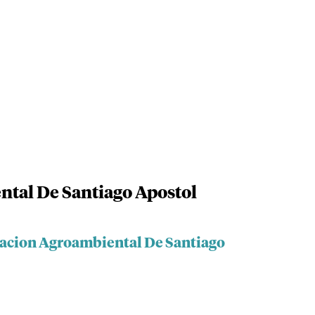
tal De Santiago Apostol
iacion Agroambiental De Santiago