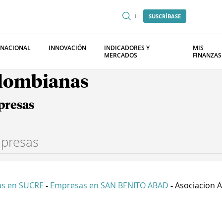
SUSCRÍBASE
RNACIONAL
INNOVACIÓN
INDICADORES Y
MIS
MERCADOS
FINANZAS
olombianas
presas
s en SUCRE
Empresas en SAN BENITO ABAD
Asociacion A
-
-