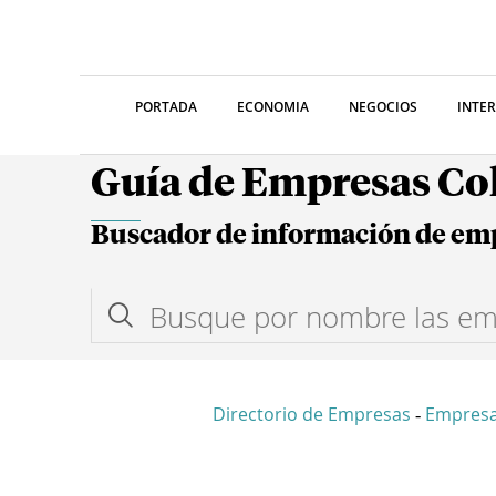
PORTADA
ECONOMIA
NEGOCIOS
INTE
Guía de Empresas C
Buscador de información de em
Directorio de Empresas
Empresa
-