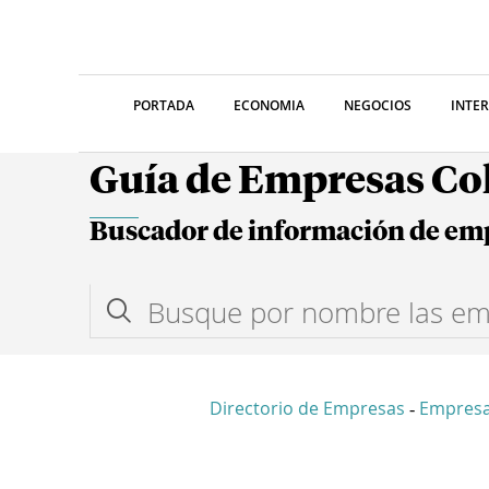
PORTADA
ECONOMIA
NEGOCIOS
INTE
Guía de Empresas C
Buscador de información de em
Directorio de Empresas
Empresa
-