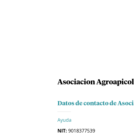
Asociacion Agroapicol
Datos de contacto de Asoc
Ayuda
NIT:
9018377539