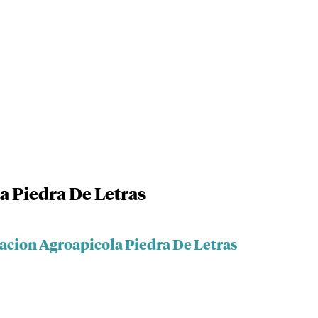
a Piedra De Letras
iacion Agroapicola Piedra De Letras