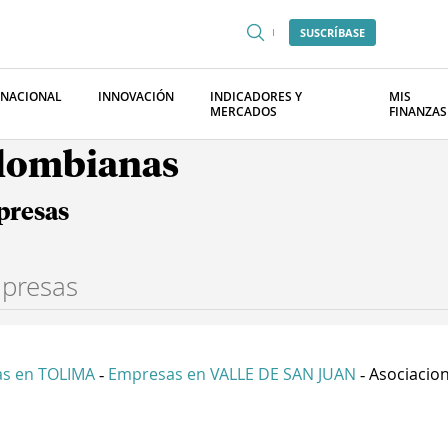
SUSCRÍBASE
RNACIONAL
INNOVACIÓN
INDICADORES Y
MIS
MERCADOS
FINANZAS
olombianas
presas
s en TOLIMA
Empresas en VALLE DE SAN JUAN
Asociacion
-
-