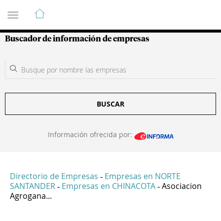
Guía de Empresas Colombianas
Buscador de información de empresas
BUSCAR
Información ofrecida por:
Directorio de Empresas
Empresas en NORTE
-
SANTANDER
Empresas en CHINACOTA
Asociacion
-
-
Agrogana...