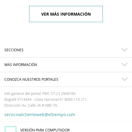
VER MÁS INFORMACIÓN
SECCIONES
MÁS INFORMACIÓN
CONOZCA NUESTROS PORTALES
Info general del portal: PBX: 57 (1) 2940100.
Bogotá 5714444 - Línea Nacional 01 8000 110 211.
Dirección: Av. Calle 26 # 68B-70.
servicioalclienteweb@eltiempo.com
VERSIÓN PARA COMPUTADOR