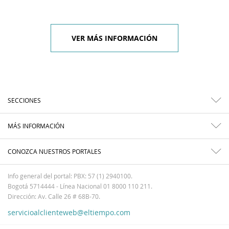
VER MÁS INFORMACIÓN
SECCIONES
MÁS INFORMACIÓN
CONOZCA NUESTROS PORTALES
Info general del portal: PBX: 57 (1) 2940100.
Bogotá 5714444 - Línea Nacional 01 8000 110 211.
Dirección: Av. Calle 26 # 68B-70.
servicioalclienteweb@eltiempo.com