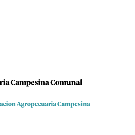
aria Campesina Comunal
ciacion Agropecuaria Campesina