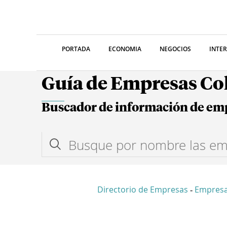
PORTADA
ECONOMIA
NEGOCIOS
INTE
Guía de Empresas C
Buscador de información de em
Directorio de Empresas
Empresa
-