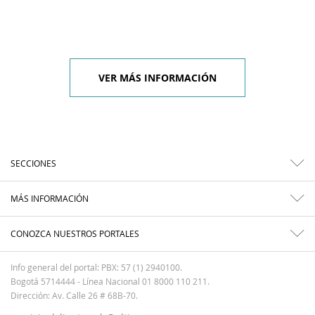
VER MÁS INFORMACIÓN
SECCIONES
MÁS INFORMACIÓN
CONOZCA NUESTROS PORTALES
Info general del portal: PBX: 57 (1) 2940100.
Bogotá 5714444 - Línea Nacional 01 8000 110 211.
Dirección: Av. Calle 26 # 68B-70.