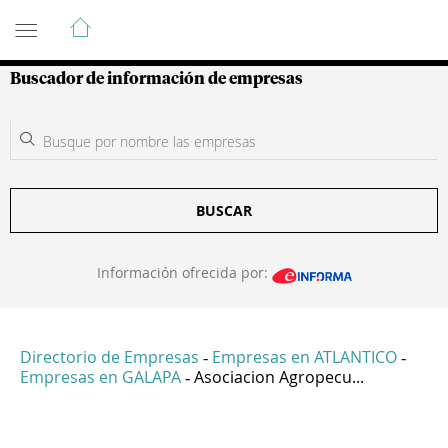
Guía de Empresas Colombianas
Buscador de información de empresas
BUSCAR
Información ofrecida por:
Directorio de Empresas
Empresas en ATLANTICO
-
-
Empresas en GALAPA
Asociacion Agropecu...
-