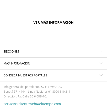
VER MÁS INFORMACIÓN
SECCIONES
MÁS INFORMACIÓN
CONOZCA NUESTROS PORTALES
Info general del portal: PBX: 57 (1) 2940100.
Bogotá 5714444 - Línea Nacional 01 8000 110 211.
Dirección: Av. Calle 26 # 68B-70.
servicioalclienteweb@eltiempo.com