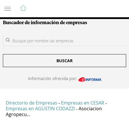
Guía de Empresas Colombianas
Buscador de información de empresas
BUSCAR
Información ofrecida por:
Directorio de Empresas
Empresas en CESAR
-
-
Empresas en AGUSTIN CODAZZI
Asociacion
-
Agropecu...