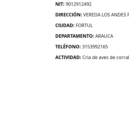
NIT:
9012912492
DIRECCIÓN:
VEREDA LOS ANDES F
CIUDAD:
FORTUL
DEPARTAMENTO:
ARAUCA
TELÉFONO:
3153992165
ACTIVIDAD:
Cria de aves de corra