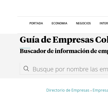
PORTADA
ECONOMIA
NEGOCIOS
INTE
Guía de Empresas C
Buscador de información de em
Directorio de Empresas
Empresa
-