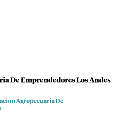
ria De Emprendedores Los Andes
iacion Agropecuaria De
s