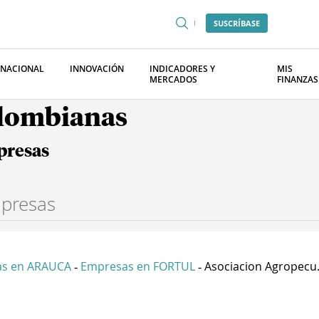
SUSCRÍBASE
RNACIONAL
INNOVACIÓN
INDICADORES Y
MIS
MERCADOS
FINANZAS
olombianas
presas
s en ARAUCA
Empresas en FORTUL
Asociacion Agropecu.
-
-