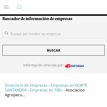
Guía de Empresas Colombianas
Buscador de información de empresas
BUSCAR
Información ofrecida por:
Directorio de Empresas
Empresas en NORTE
-
SANTANDER
Empresas en TIBU
Asociacion
-
-
Agropecu...