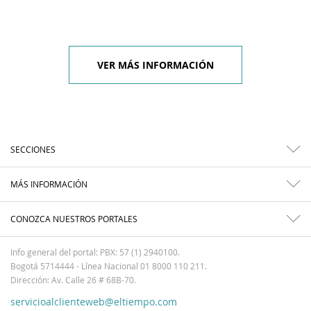
VER MÁS INFORMACIÓN
SECCIONES
MÁS INFORMACIÓN
CONOZCA NUESTROS PORTALES
Info general del portal: PBX: 57 (1) 2940100.
Bogotá 5714444 - Línea Nacional 01 8000 110 211.
Dirección: Av. Calle 26 # 68B-70.
servicioalclienteweb@eltiempo.com