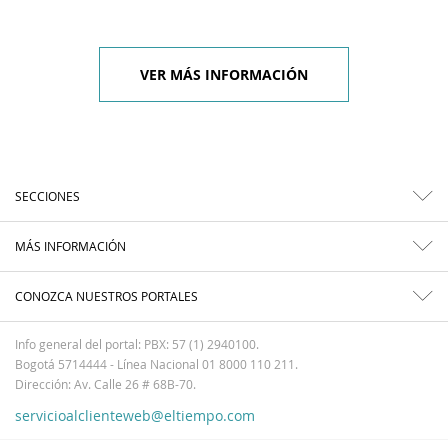
VER MÁS INFORMACIÓN
SECCIONES
MÁS INFORMACIÓN
CONOZCA NUESTROS PORTALES
Info general del portal: PBX: 57 (1) 2940100.
Bogotá 5714444 - Línea Nacional 01 8000 110 211.
Dirección: Av. Calle 26 # 68B-70.
servicioalclienteweb@eltiempo.com