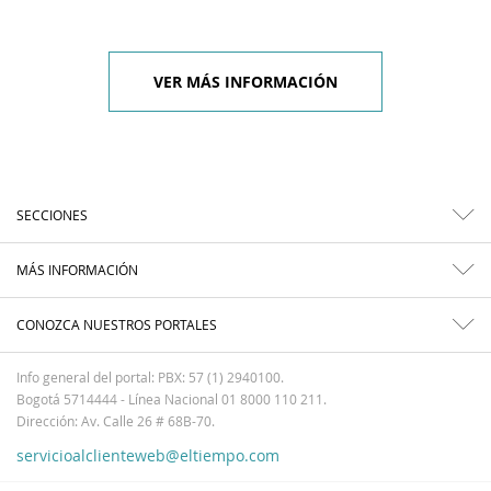
VER MÁS INFORMACIÓN
SECCIONES
MÁS INFORMACIÓN
CONOZCA NUESTROS PORTALES
Info general del portal: PBX: 57 (1) 2940100.
Bogotá 5714444 - Línea Nacional 01 8000 110 211.
Dirección: Av. Calle 26 # 68B-70.
servicioalclienteweb@eltiempo.com