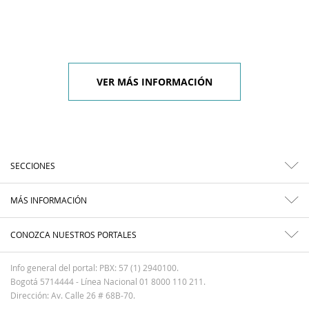
VER MÁS INFORMACIÓN
SECCIONES
MÁS INFORMACIÓN
CONOZCA NUESTROS PORTALES
Info general del portal: PBX: 57 (1) 2940100.
Bogotá 5714444 - Línea Nacional 01 8000 110 211.
Dirección: Av. Calle 26 # 68B-70.