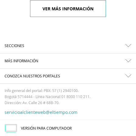
VER MÁS INFORMACIÓN
SECCIONES
MÁS INFORMACIÓN
CONOZCA NUESTROS PORTALES
Info general del portal: PBX: 57 (1) 2940100.
Bogotá 5714444 - Línea Nacional 01 8000 110 211.
Dirección: Av. Calle 26 # 68B-70.
servicioalclienteweb@eltiempo.com
VERSIÓN PARA COMPUTADOR