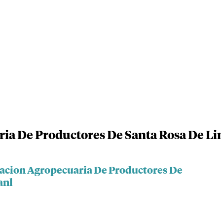
ria De Productores De Santa Rosa De L
iacion Agropecuaria De Productores De
anl