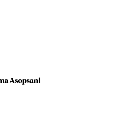
ima Asopsanl