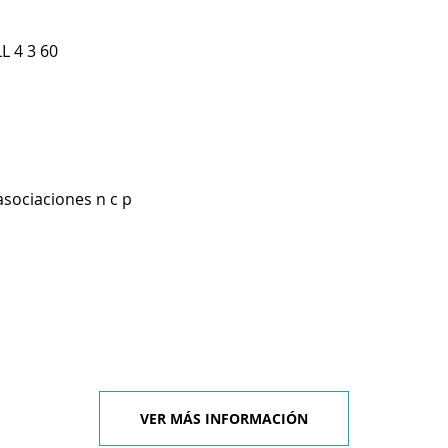
L 4 3 60
asociaciones n c p
VER MÁS INFORMACIÓN