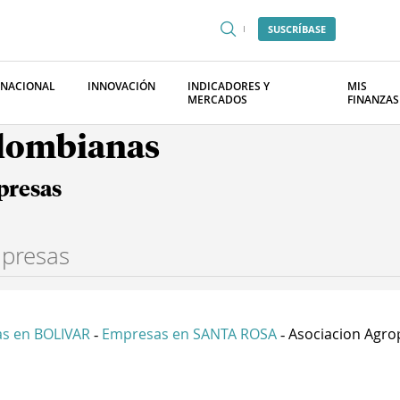
SUSCRÍBASE
RNACIONAL
INNOVACIÓN
INDICADORES Y
MIS
MERCADOS
FINANZAS
olombianas
presas
s en BOLIVAR
Empresas en SANTA ROSA
Asociacion Agrop
-
-