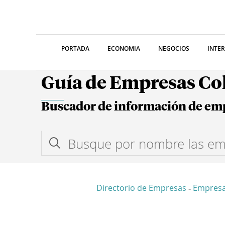
PORTADA
ECONOMIA
NEGOCIOS
INTE
Guía de Empresas C
Buscador de información de em
Directorio de Empresas
Empresa
-