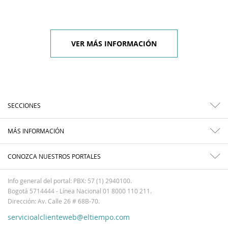
VER MÁS INFORMACIÓN
SECCIONES
MÁS INFORMACIÓN
CONOZCA NUESTROS PORTALES
Info general del portal: PBX: 57 (1) 2940100.
Bogotá 5714444 - Línea Nacional 01 8000 110 211.
Dirección: Av. Calle 26 # 68B-70.
servicioalclienteweb@eltiempo.com