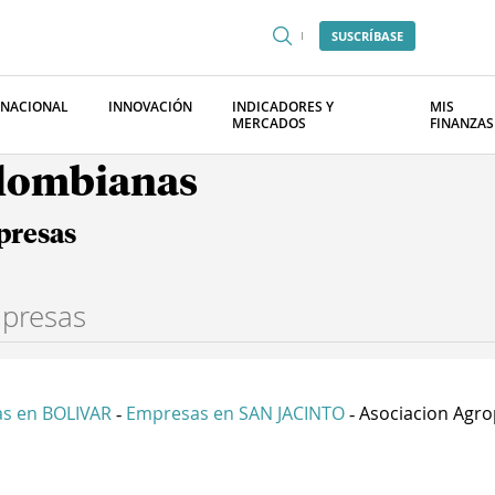
SUSCRÍBASE
RNACIONAL
INNOVACIÓN
INDICADORES Y
MIS
MERCADOS
FINANZAS
olombianas
presas
s en BOLIVAR
Empresas en SAN JACINTO
Asociacion Agro
-
-