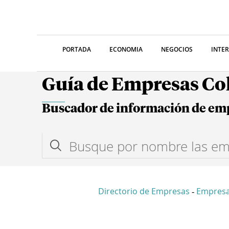
PORTADA
ECONOMIA
NEGOCIOS
INTE
Guía de Empresas C
Buscador de información de em
Directorio de Empresas
Empresa
-