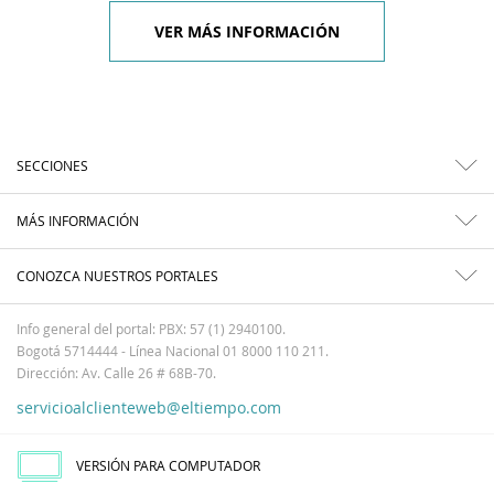
VER MÁS INFORMACIÓN
SECCIONES
MÁS INFORMACIÓN
CONOZCA NUESTROS PORTALES
Info general del portal: PBX: 57 (1) 2940100.
Bogotá 5714444 - Línea Nacional 01 8000 110 211.
Dirección: Av. Calle 26 # 68B-70.
servicioalclienteweb@eltiempo.com
VERSIÓN PARA COMPUTADOR