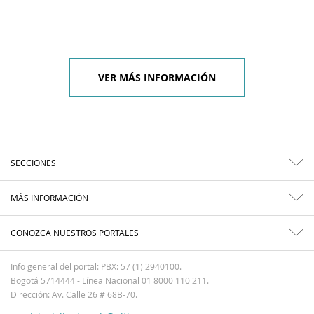
VER MÁS INFORMACIÓN
SECCIONES
MÁS INFORMACIÓN
CONOZCA NUESTROS PORTALES
Info general del portal: PBX: 57 (1) 2940100.
Bogotá 5714444 - Línea Nacional 01 8000 110 211.
Dirección: Av. Calle 26 # 68B-70.