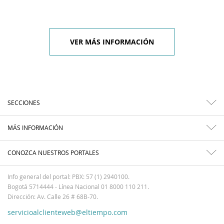
VER MÁS INFORMACIÓN
SECCIONES
MÁS INFORMACIÓN
CONOZCA NUESTROS PORTALES
Info general del portal: PBX: 57 (1) 2940100.
Bogotá 5714444 - Línea Nacional 01 8000 110 211.
Dirección: Av. Calle 26 # 68B-70.
servicioalclienteweb@eltiempo.com