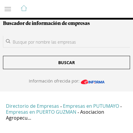
Guía de Empresas Colombianas
Buscador de información de empresas
BUSCAR
Información ofrecida por:
Directorio de Empresas
Empresas en PUTUMAYO
-
-
Empresas en PUERTO GUZMAN
Asociacion
-
Agropecu...