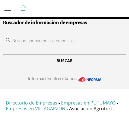
Guía de Empresas Colombianas
Buscador de información de empresas
BUSCAR
Información ofrecida por:
Directorio de Empresas
Empresas en PUTUMAYO
-
-
Empresas en VILLAGARZON
Asociacion Agroturi...
-