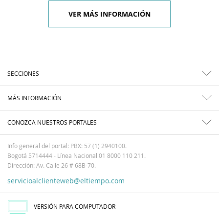
VER MÁS INFORMACIÓN
SECCIONES
MÁS INFORMACIÓN
CONOZCA NUESTROS PORTALES
Info general del portal: PBX: 57 (1) 2940100.
Bogotá 5714444 - Línea Nacional 01 8000 110 211.
Dirección: Av. Calle 26 # 68B-70.
servicioalclienteweb@eltiempo.com
VERSIÓN PARA COMPUTADOR