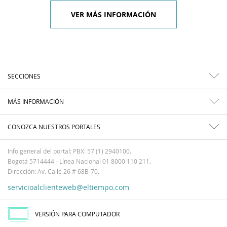
VER MÁS INFORMACIÓN
SECCIONES
MÁS INFORMACIÓN
CONOZCA NUESTROS PORTALES
Info general del portal: PBX: 57 (1) 2940100.
Bogotá 5714444 - Línea Nacional 01 8000 110 211.
Dirección: Av. Calle 26 # 68B-70.
servicioalclienteweb@eltiempo.com
VERSIÓN PARA COMPUTADOR