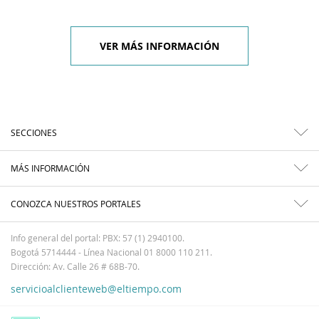
VER MÁS INFORMACIÓN
SECCIONES
MÁS INFORMACIÓN
CONOZCA NUESTROS PORTALES
Info general del portal: PBX: 57 (1) 2940100.
Bogotá 5714444 - Línea Nacional 01 8000 110 211.
Dirección: Av. Calle 26 # 68B-70.
servicioalclienteweb@eltiempo.com