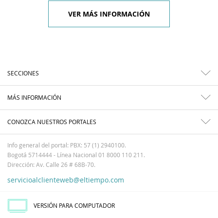
VER MÁS INFORMACIÓN
SECCIONES
MÁS INFORMACIÓN
CONOZCA NUESTROS PORTALES
Info general del portal: PBX: 57 (1) 2940100.
Bogotá 5714444 - Línea Nacional 01 8000 110 211.
Dirección: Av. Calle 26 # 68B-70.
servicioalclienteweb@eltiempo.com
VERSIÓN PARA COMPUTADOR