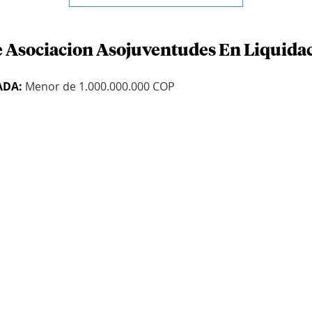
e Asociacion Asojuventudes En Liquida
ADA:
Menor de 1.000.000.000 COP