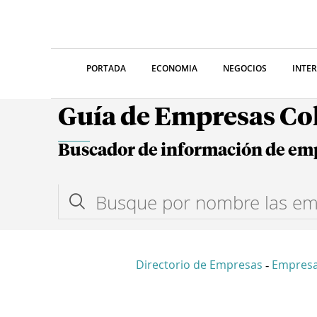
PORTADA
ECONOMIA
NEGOCIOS
INTE
Guía de Empresas C
Buscador de información de em
Directorio de Empresas
Empresa
-