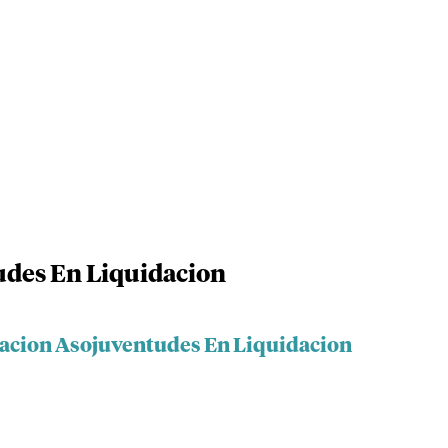
udes En Liquidacion
iacion Asojuventudes En Liquidacion