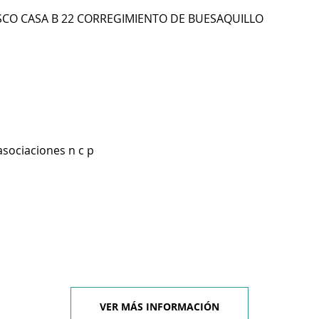
SCO CASA B 22 CORREGIMIENTO DE BUESAQUILLO
asociaciones n c p
VER MÁS INFORMACIÓN