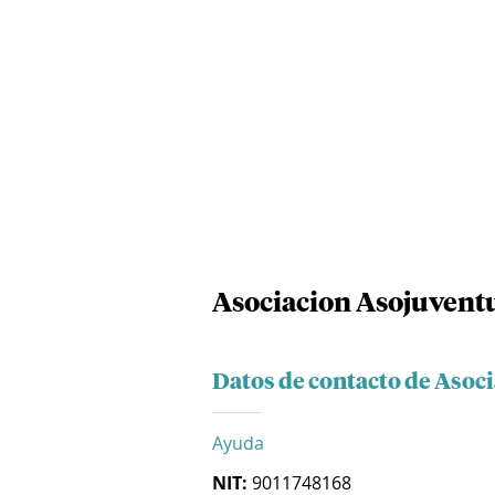
Asociacion Asojuvent
Datos de contacto de Asoc
Ayuda
NIT:
9011748168