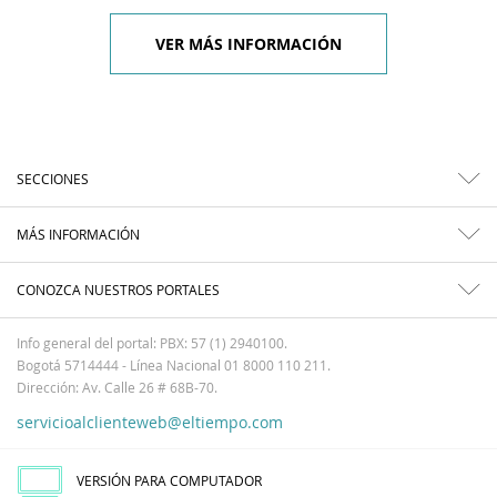
VER MÁS INFORMACIÓN
SECCIONES
MÁS INFORMACIÓN
CONOZCA NUESTROS PORTALES
Info general del portal: PBX: 57 (1) 2940100.
Bogotá 5714444 - Línea Nacional 01 8000 110 211.
Dirección: Av. Calle 26 # 68B-70.
servicioalclienteweb@eltiempo.com
VERSIÓN PARA COMPUTADOR