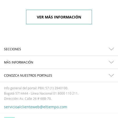
VER MÁS INFORMACIÓN
SECCIONES
MÁS INFORMACIÓN
CONOZCA NUESTROS PORTALES
Info general del portal: PBX: 57 (1) 2940100.
Bogotá 5714444 - Línea Nacional 01 8000 110 211.
Dirección: Av. Calle 26 # 68B-70.
servicioalclienteweb@eltiempo.com