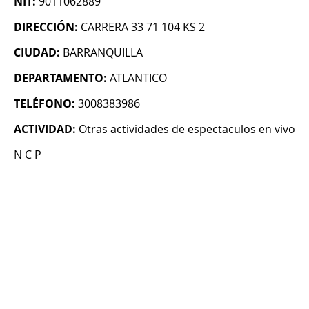
NIT:
9011062889
DIRECCIÓN:
CARRERA 33 71 104 KS 2
CIUDAD:
BARRANQUILLA
DEPARTAMENTO:
ATLANTICO
TELÉFONO:
3008383986
ACTIVIDAD:
Otras actividades de espectaculos en vivo
N C P