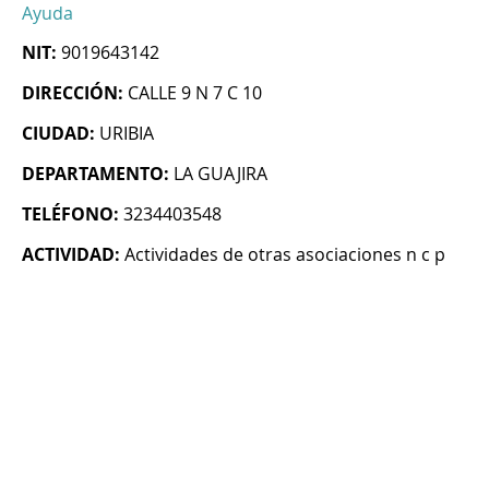
Ayuda
NIT:
9019643142
DIRECCIÓN:
CALLE 9 N 7 C 10
CIUDAD:
URIBIA
DEPARTAMENTO:
LA GUAJIRA
TELÉFONO:
3234403548
ACTIVIDAD:
Actividades de otras asociaciones n c p