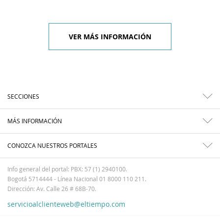
VER MÁS INFORMACIÓN
SECCIONES
MÁS INFORMACIÓN
CONOZCA NUESTROS PORTALES
Info general del portal: PBX: 57 (1) 2940100.
Bogotá 5714444 - Línea Nacional 01 8000 110 211.
Dirección: Av. Calle 26 # 68B-70.
servicioalclienteweb@eltiempo.com