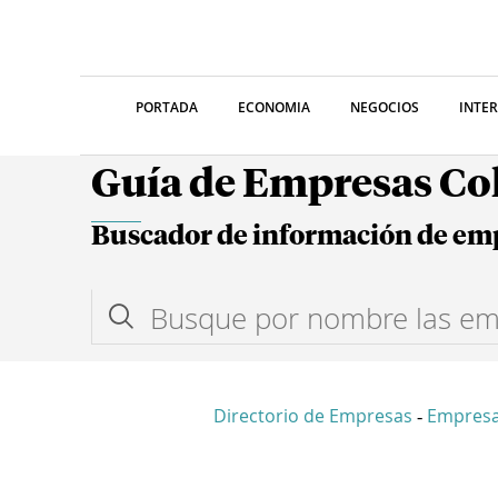
PORTADA
ECONOMIA
NEGOCIOS
INTE
Guía de Empresas C
Buscador de información de em
Directorio de Empresas
Empresa
-