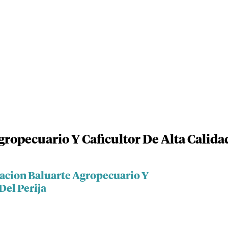
ropecuario Y Caficultor De Alta Calidad
iacion Baluarte Agropecuario Y
Del Perija