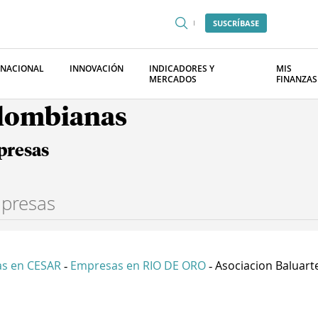
SUSCRÍBASE
RNACIONAL
INNOVACIÓN
INDICADORES Y
MIS
MERCADOS
FINANZAS
olombianas
presas
s en CESAR
Empresas en RIO DE ORO
Asociacion Baluarte
-
-