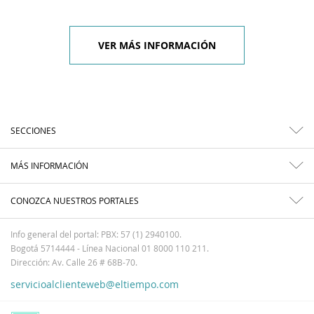
VER MÁS INFORMACIÓN
SECCIONES
MÁS INFORMACIÓN
CONOZCA NUESTROS PORTALES
Info general del portal: PBX: 57 (1) 2940100.
Bogotá 5714444 - Línea Nacional 01 8000 110 211.
Dirección: Av. Calle 26 # 68B-70.
servicioalclienteweb@eltiempo.com