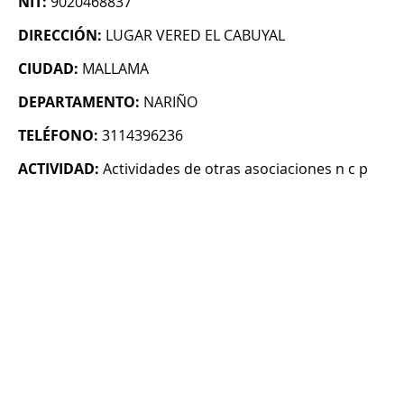
NIT:
9020468837
DIRECCIÓN:
LUGAR VERED EL CABUYAL
CIUDAD:
MALLAMA
DEPARTAMENTO:
NARIÑO
TELÉFONO:
3114396236
ACTIVIDAD:
Actividades de otras asociaciones n c p