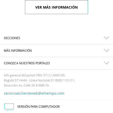
VER MÁS INFORMACIÓN
SECCIONES
MÁS INFORMACIÓN
CONOZCA NUESTROS PORTALES
Info general del portal: PBX: 57 (1) 2940100.
Bogotá 5714444 - Línea Nacional 01 8000 110 211.
Dirección: Av. Calle 26 # 68B-70.
servicioalclienteweb@eltiempo.com
VERSIÓN PARA COMPUTADOR