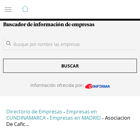
Guía de Empresas Colombianas
Buscador de información de empresas
BUSCAR
Información ofrecida por:
Directorio de Empresas
Empresas en
-
CUNDINAMARCA
Empresas en MADRID
Asociacion
-
-
De Cafic...