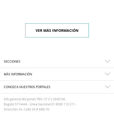
VER MÁS INFORMACIÓN
SECCIONES
MÁS INFORMACIÓN
CONOZCA NUESTROS PORTALES
Info general del portal: PBX: 57 (1) 2940100.
Bogotá 5714444 - Línea Nacional 01 8000 110 211.
Dirección: Av. Calle 26 # 68B-70.