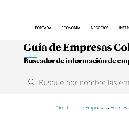
PORTADA
ECONOMIA
NEGOCIOS
INTE
Guía de Empresas C
Buscador de información de em
Directorio de Empresas
Empresa
-