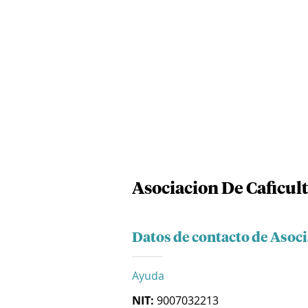
Asociacion De Caficul
Datos de contacto de Asoc
Ayuda
NIT:
9007032213