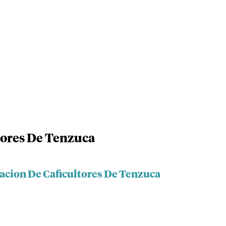
tores De Tenzuca
iacion De Caficultores De Tenzuca