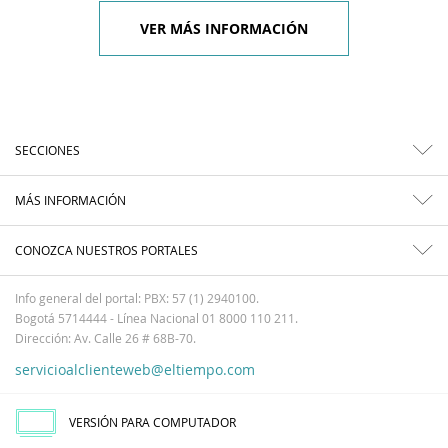
VER MÁS INFORMACIÓN
SECCIONES
MÁS INFORMACIÓN
CONOZCA NUESTROS PORTALES
Info general del portal: PBX: 57 (1) 2940100.
Bogotá 5714444 - Línea Nacional 01 8000 110 211.
Dirección: Av. Calle 26 # 68B-70.
servicioalclienteweb@eltiempo.com
VERSIÓN PARA COMPUTADOR