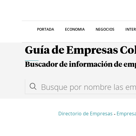
PORTADA
ECONOMIA
NEGOCIOS
INTE
Guía de Empresas C
Buscador de información de em
Directorio de Empresas
Empresa
-