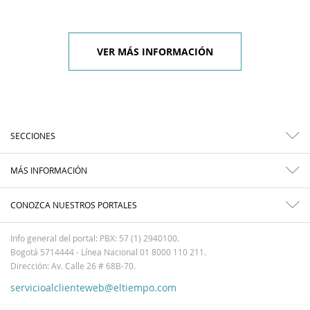
VER MÁS INFORMACIÓN
SECCIONES
MÁS INFORMACIÓN
CONOZCA NUESTROS PORTALES
Info general del portal: PBX: 57 (1) 2940100.
Bogotá 5714444 - Línea Nacional 01 8000 110 211.
Dirección: Av. Calle 26 # 68B-70.
servicioalclienteweb@eltiempo.com