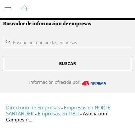
Guía de Empresas Colombianas
Buscador de información de empresas
BUSCAR
Información ofrecida por:
Directorio de Empresas
Empresas en NORTE
-
SANTANDER
Empresas en TIBU
Asociacion
-
-
Campesin...