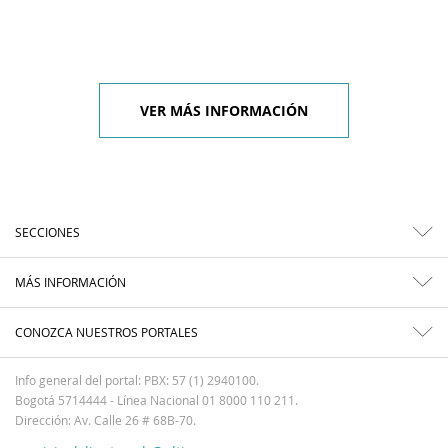
VER MÁS INFORMACIÓN
SECCIONES
MÁS INFORMACIÓN
CONOZCA NUESTROS PORTALES
Info general del portal: PBX: 57 (1) 2940100.
Bogotá 5714444 - Línea Nacional 01 8000 110 211.
Dirección: Av. Calle 26 # 68B-70.