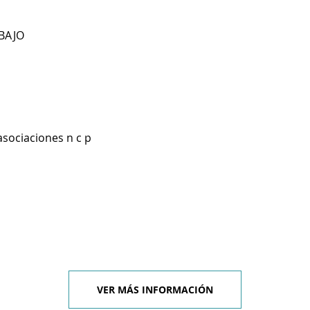
BAJO
asociaciones n c p
VER MÁS INFORMACIÓN