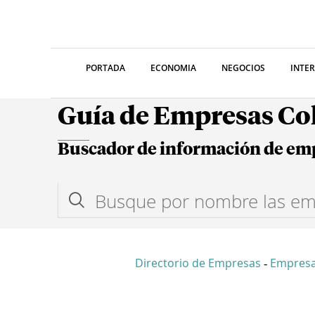
PORTADA
ECONOMIA
NEGOCIOS
INTE
Guía de Empresas C
Buscador de información de em
Directorio de Empresas
Empresa
-