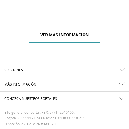
VER MÁS INFORMACIÓN
SECCIONES
MÁS INFORMACIÓN
CONOZCA NUESTROS PORTALES
Info general del portal: PBX: 57 (1) 2940100.
Bogotá 5714444 - Línea Nacional 01 8000 110 211.
Dirección: Av. Calle 26 # 68B-70.