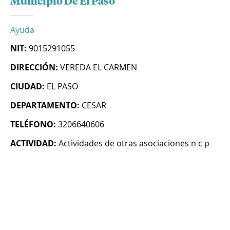
Municipio De El Paso
Ayuda
NIT:
9015291055
DIRECCIÓN:
VEREDA EL CARMEN
CIUDAD:
EL PASO
DEPARTAMENTO:
CESAR
TELÉFONO:
3206640606
ACTIVIDAD:
Actividades de otras asociaciones n c p