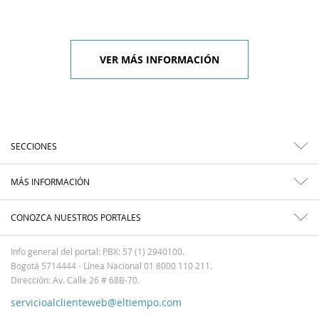
VER MÁS INFORMACIÓN
SECCIONES
MÁS INFORMACIÓN
CONOZCA NUESTROS PORTALES
Info general del portal: PBX: 57 (1) 2940100.
Bogotá 5714444 - Línea Nacional 01 8000 110 211.
Dirección: Av. Calle 26 # 68B-70.
servicioalclienteweb@eltiempo.com