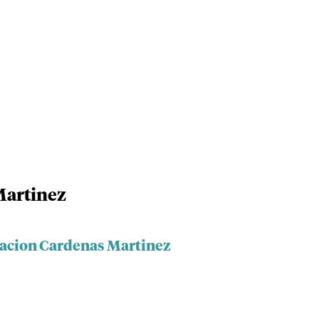
Martinez
iacion Cardenas Martinez