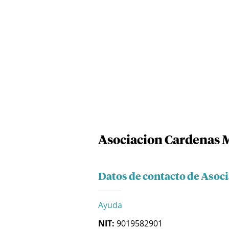
Asociacion Cardenas 
Datos de contacto de Asoc
Ayuda
NIT:
9019582901