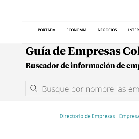
PORTADA
ECONOMIA
NEGOCIOS
INTE
Guía de Empresas C
Buscador de información de em
Directorio de Empresas
Empres
-