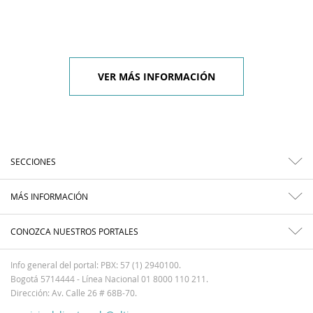
VER MÁS INFORMACIÓN
SECCIONES
MÁS INFORMACIÓN
CONOZCA NUESTROS PORTALES
Info general del portal: PBX: 57 (1) 2940100.
Bogotá 5714444 - Línea Nacional 01 8000 110 211.
Dirección: Av. Calle 26 # 68B-70.