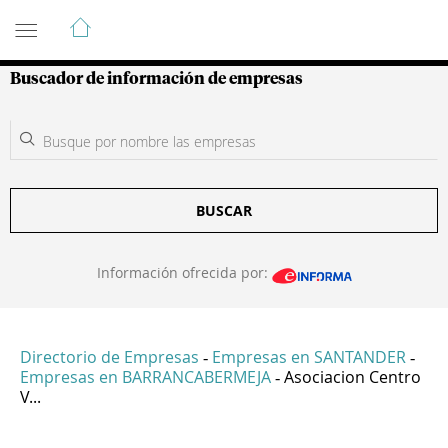
Guía de Empresas Colombianas
Buscador de información de empresas
BUSCAR
Información ofrecida por:
Directorio de Empresas
Empresas en SANTANDER
-
-
Empresas en BARRANCABERMEJA
Asociacion Centro
-
V...