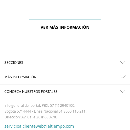
VER MÁS INFORMACIÓN
SECCIONES
MÁS INFORMACIÓN
CONOZCA NUESTROS PORTALES
Info general del portal: PBX: 57 (1) 2940100.
Bogotá 5714444 - Línea Nacional 01 8000 110 211.
Dirección: Av. Calle 26 # 68B-70.
servicioalclienteweb@eltiempo.com