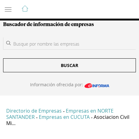
Guía de Empresas Colombianas
Buscador de información de empresas
BUSCAR
Información ofrecida por:
Directorio de Empresas
Empresas en NORTE
-
SANTANDER
Empresas en CUCUTA
Asociacion Civil
-
-
Mi...