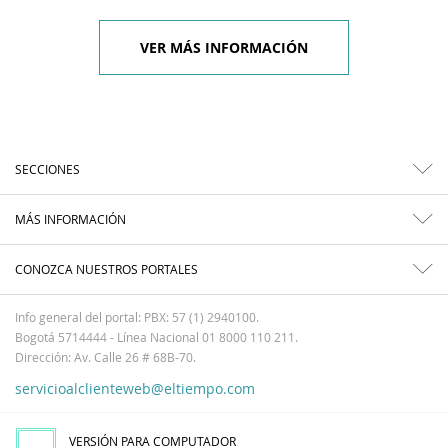
VER MÁS INFORMACIÓN
SECCIONES
MÁS INFORMACIÓN
CONOZCA NUESTROS PORTALES
Info general del portal: PBX: 57 (1) 2940100.
Bogotá 5714444 - Línea Nacional 01 8000 110 211.
Dirección: Av. Calle 26 # 68B-70.
servicioalclienteweb@eltiempo.com
VERSIÓN PARA COMPUTADOR